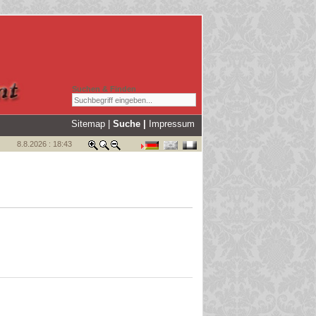
Suchen & Finden
Sitemap
|
Suche |
Impressum
8.8.2026 : 18:43