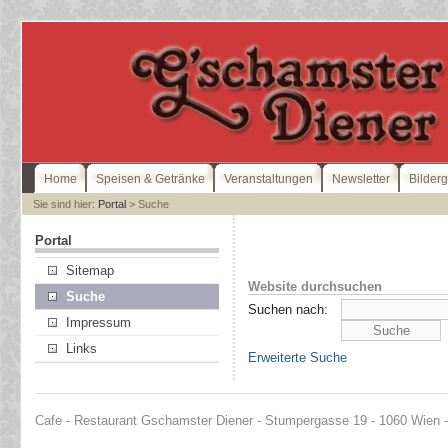
Home
Speisen & Getränke
Veranstaltungen
Newsletter
Bilderg
Sie sind hier:
Portal
> Suche
Portal
Sitemap
Website durchsuchen
Suche
Suchen nach:
Impressum
Links
Erweiterte Suche
Cafe - Restaurant Gschamster Diener - Stumpergasse 19 - 1060 Wien - 