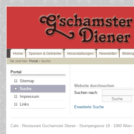
Home
Speisen & Getränke
Veranstaltungen
Newsletter
Bilderg
Sie sind hier:
Portal
> Suche
Portal
Sitemap
Website durchsuchen
Suche
Suchen nach:
Impressum
Links
Erweiterte Suche
Cafe - Restaurant Gschamster Diener - Stumpergasse 19 - 1060 Wien - 