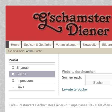
Home
Speisen & Getränke
Veranstaltungen
Newsletter
Bilderg
Sie sind hier:
Portal
> Suche
Portal
Sitemap
Website durchsuchen
Suche
Suchen nach:
Impressum
Links
Erweiterte Suche
Cafe - Restaurant Gschamster Diener - Stumpergasse 19 - 1060 Wien - 