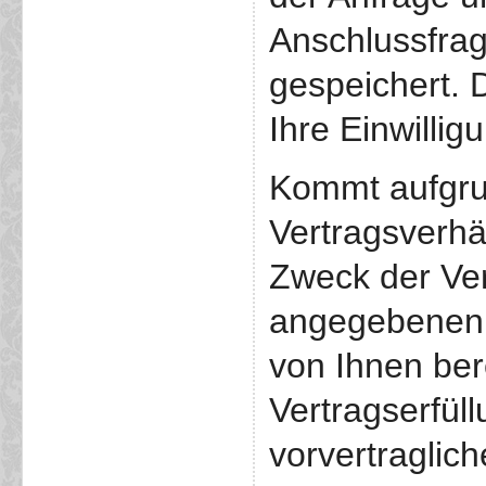
Anschlussfra
gespeichert. 
Ihre Einwillig
Kommt aufgru
Vertragsverhä
Zweck der Ver
angegebenen 
von Ihnen bere
Vertragserfül
vorvertraglic