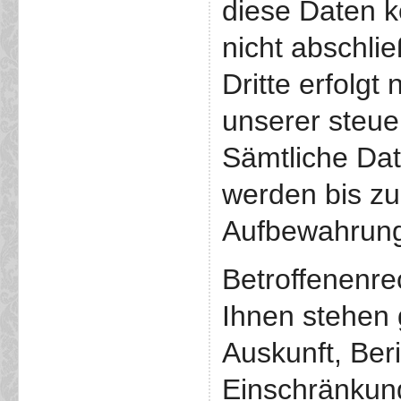
diese Daten k
nicht abschli
Dritte erfolgt
unserer steue
Sämtliche Dat
werden bis zu
Aufbewahrungs
Betroffenenre
Ihnen stehen 
Auskunft, Ber
Einschränkung