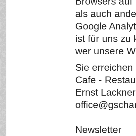
Browsers auf
als auch ande
Google Analyti
ist für uns zu
wer unsere We
Sie erreichen
Cafe - Resta
Ernst Lackner
office@gscha
Newsletter