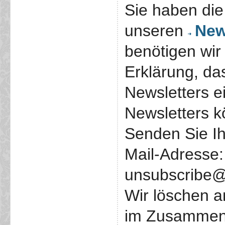
Sie haben die
unseren
New
benötigen wir
Erklärung, da
Newsletters e
Newsletters k
Senden Sie Ih
Mail-Adresse:
unsubscribe@
Wir löschen 
im Zusammenh