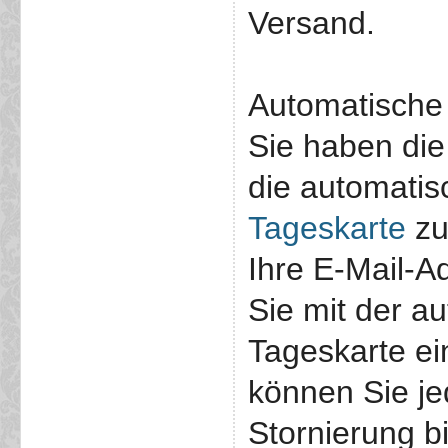
Versand.
Automatische
Sie haben die
die automati
Tageskarte
zu
Ihre E-Mail-A
Sie mit der a
Tageskarte ei
können Sie je
Stornierung b