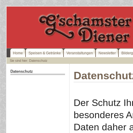
Home
Speisen & Getränke
Veranstaltungen
Newsletter
Bilderg
Sie sind hier: Datenschutz
Datenschutz
Datenschut
Der Schutz Ih
besonderes An
Daten daher a