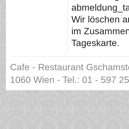
abmeldung_ta
Wir löschen 
im Zusammen
Tageskarte.
Cafe - Restaurant Gschamst
1060 Wien - Tel.: 01 - 597 2