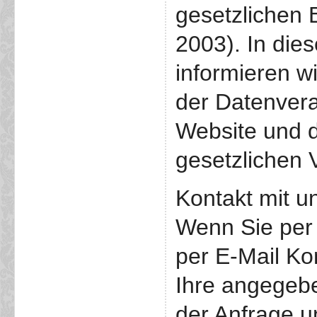
gesetzliche
2003). In die
informieren wi
der Datenver
Website und 
gesetzlichen 
Kontakt mit u
Wenn Sie per 
per E-Mail Ko
Ihre angegeb
der Anfrage u