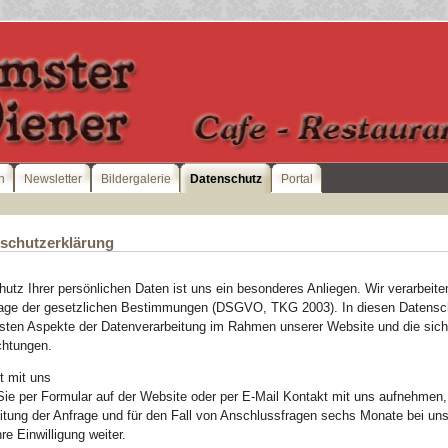
n
Newsletter
Bildergalerie
Datenschutz
Portal
schutzerklärung
utz Ihrer persönlichen Daten ist uns ein besonderes Anliegen. Wir verarbeite
age der gesetzlichen Bestimmungen (DSGVO, TKG 2003). In diesen Datenschut
gsten Aspekte der Datenverarbeitung im Rahmen unserer Website und die sic
chtungen.
t mit uns
ie per Formular auf der Website oder per E-Mail Kontakt mit uns aufnehme
itung der Anfrage und für den Fall von Anschlussfragen sechs Monate bei uns
re Einwilligung weiter.