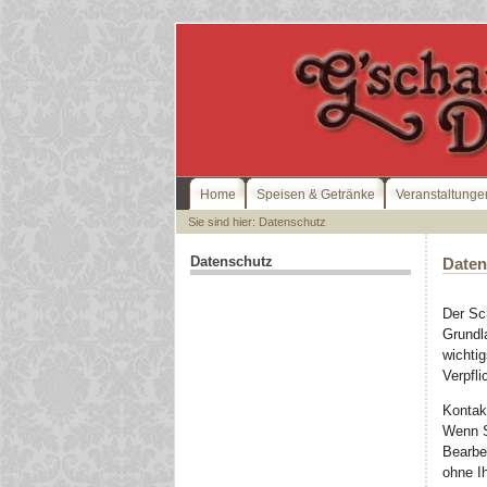
Home
Speisen & Getränke
Veranstaltunge
Sie sind hier: Datenschutz
Datenschutz
Daten
Der Sch
Grundl
wichti
Verpfli
Kontak
Wenn S
Bearbe
ohne Ih