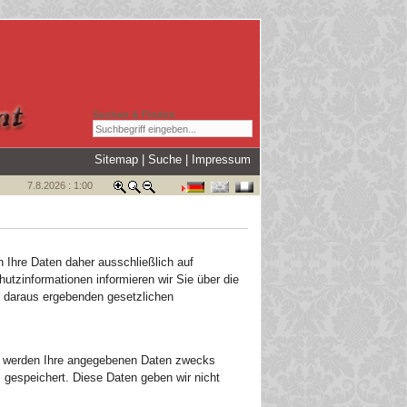
Suchen & Finden
Sitemap
|
Suche
|
Impressum
7.8.2026 : 1:00
n Ihre Daten daher ausschließlich auf
zinformationen informieren wir Sie über die
h daraus ergebenden gesetzlichen
n, werden Ihre angegebenen Daten zwecks
 gespeichert. Diese Daten geben wir nicht