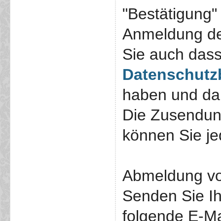
"Bestätigung"
Anmeldung de
Sie auch das
Datenschut
haben und dam
Die Zusendun
können Sie jed
Abmeldung vo
Senden Sie I
folgende E-Ma