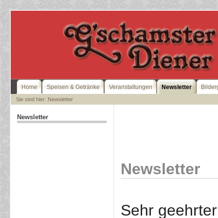
Home
Speisen & Getränke
Veranstaltungen
Newsletter
Bilder
Sie sind hier: Newsletter
Newsletter
Newsletter
Sehr geehrter