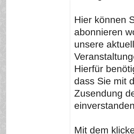
Hier können S
abonnieren w
unsere aktuel
Veranstaltunge
Hierfür benöti
dass Sie mit 
Zusendung de
einverstanden
Mit dem klick