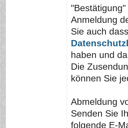
"Bestätigung"
Anmeldung de
Sie auch das
Datenschut
haben und dam
Die Zusendun
können Sie jed
Abmeldung vo
Senden Sie I
folgende E-Ma