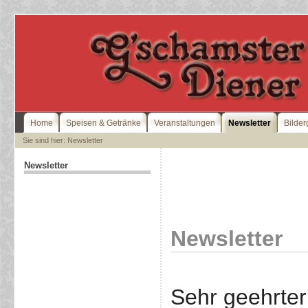
Home
Speisen & Getränke
Veranstaltungen
Newsletter
Bilder
Sie sind hier: Newsletter
Newsletter
Newsletter
Sehr geehrter