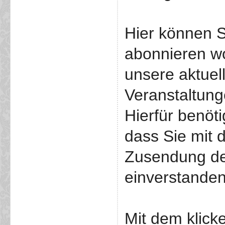
Hier können S
abonnieren w
unsere aktuel
Veranstaltunge
Hierfür benöti
dass Sie mit 
Zusendung de
einverstanden
Mit dem klick