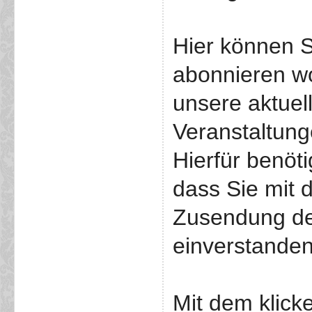
Hier können S
abonnieren w
unsere aktuel
Veranstaltunge
Hierfür benöti
dass Sie mit 
Zusendung de
einverstanden
Mit dem klick