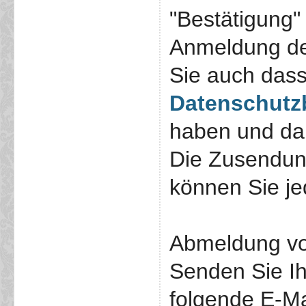
"Bestätigung"
Anmeldung de
Sie auch das
Datenschut
haben und dam
Die Zusendun
können Sie jed
Abmeldung vo
Senden Sie I
folgende E-Ma