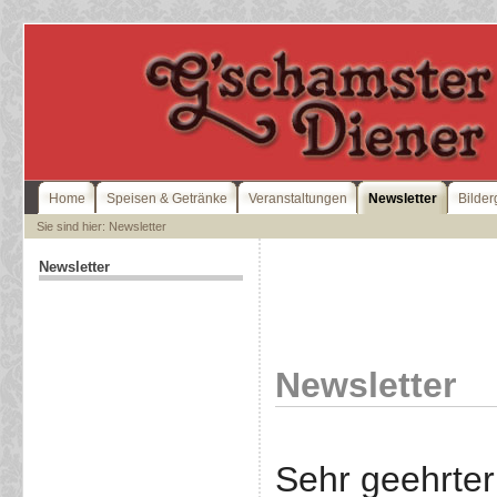
Home
Speisen & Getränke
Veranstaltungen
Newsletter
Bilder
Sie sind hier: Newsletter
Newsletter
Newsletter
Sehr geehrter