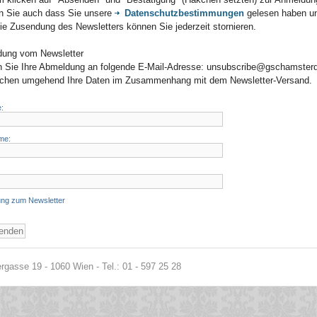
en Sie auch dass Sie unsere
Datenschutzbestimmungen
gelesen haben un
Die Zusendung des Newsletters können Sie jederzeit stornieren.
ung vom Newsletter
 Sie Ihre Abmeldung an folgende E-Mail-Adresse: unsubscribe@gschamsterd
schen umgehend Ihre Daten im Zusammenhang mit dem Newsletter-Versand.
:
me:
ng zum Newsletter
gasse 19 - 1060 Wien - Tel.: 01 - 597 25 28