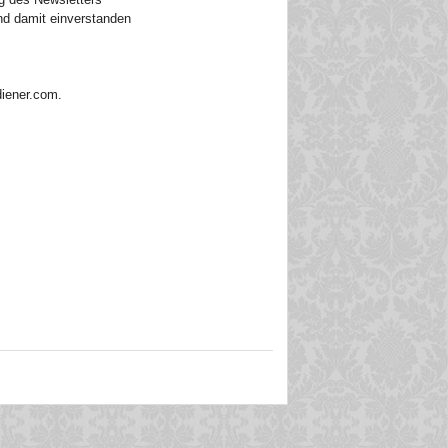
d damit einverstanden
iener.com.