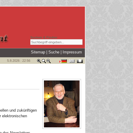
Suchen & Finden
Sitemap
|
Suche
|
Impressum
5.8.2026 : 22:56
ellen und zukünftigen
r elektronischen
g des Newsletters