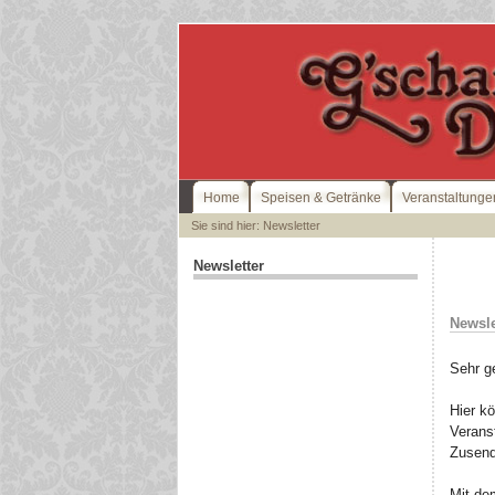
Home
Speisen & Getränke
Veranstaltunge
Sie sind hier: Newsletter
Newsletter
Newsle
Sehr g
Hier k
Veranst
Zusend
Mit de