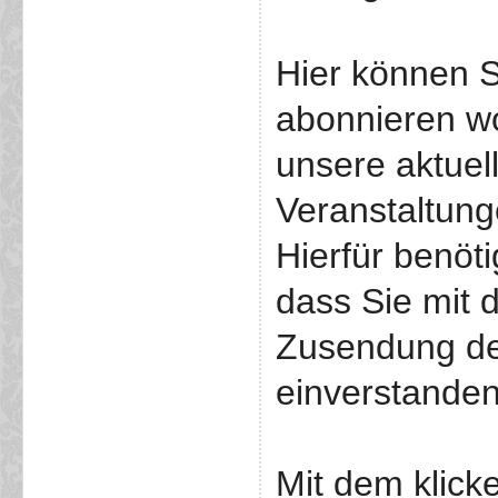
Hier können S
abonnieren w
unsere aktuel
Veranstaltunge
Hierfür benöti
dass Sie mit 
Zusendung de
einverstanden
Mit dem klick