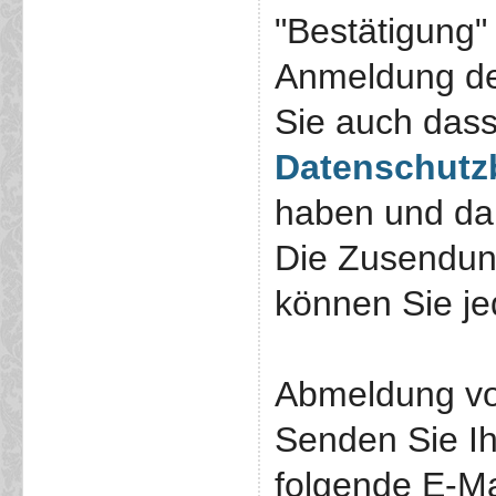
"Bestätigung"
Anmeldung de
Sie auch das
Datenschut
haben und dam
Die Zusendun
können Sie jed
Abmeldung vo
Senden Sie I
folgende E-Ma