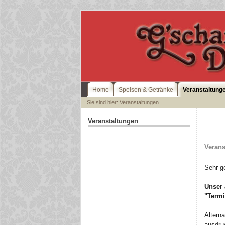
Home
Speisen & Getränke
Veranstaltung
Sie sind hier: Veranstaltungen
Veranstaltungen
Verans
Sehr g
Unser
"Termi
Altern
ausdru