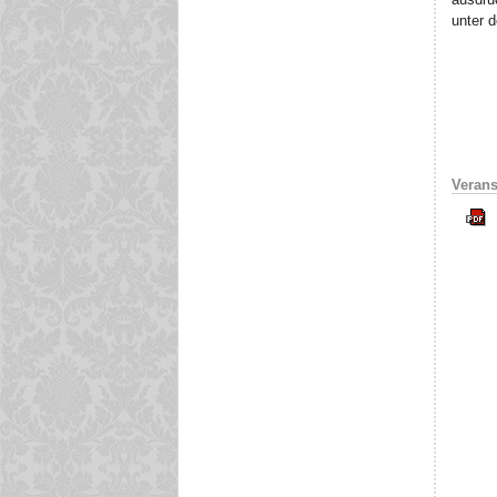
unter 
Verans