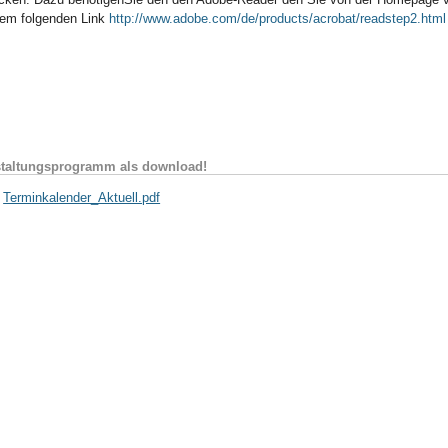
dem folgenden Link
http://www.adobe.com/de/products/acrobat/readstep2.html
taltungsprogramm als download!
Terminkalender_Aktuell.pdf