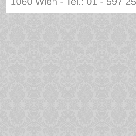
1060 Wien - Tel.: 01 - 597 2