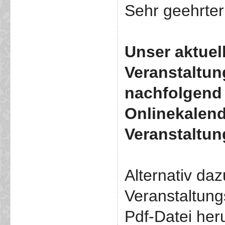
Sehr geehrter
Unser
aktuel
Veranstaltu
nachfolgend
Onlinekalend
Veranstaltun
Alternativ da
Veranstaltun
Pdf-Datei her