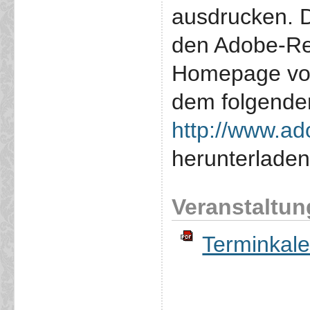
ausdrucken. 
den Adobe-Re
Homepage von
dem folgende
http://www.ad
herunterlade
Veranstaltu
Terminkale