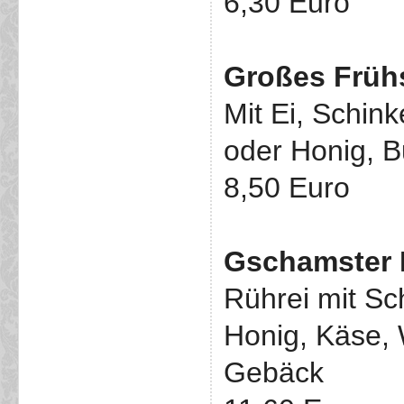
6,30 Euro
Großes Früh
Mit Ei, Schi
oder Honig, B
8,50 Euro
Gschamster 
Rührei mit Sc
Honig, Käse,
Gebäck