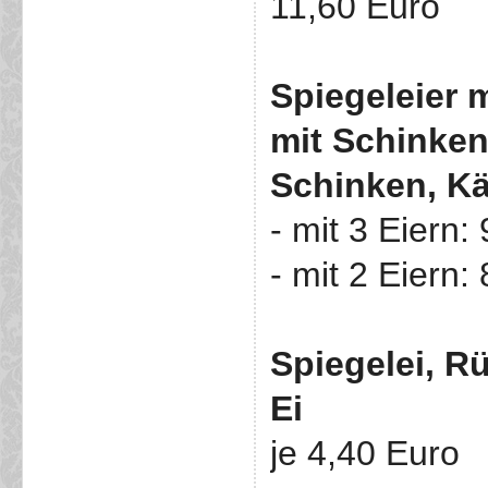
11,60 Euro
Spiegeleier 
mit Schinken
Schinken, K
- mit 3 Eiern:
- mit 2 Eiern:
Spiegelei, R
Ei
je 4,40 Euro