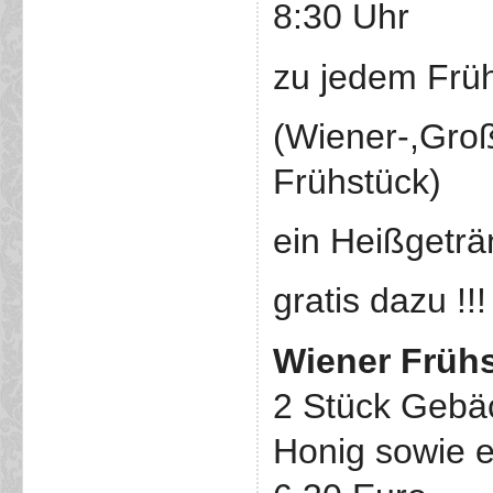
8:30 Uhr
zu jedem Frü
(Wiener-,Gro
Frühstück)
ein Heißgeträ
gratis dazu !!!
Wiener Früh
2 Stück Gebäc
Honig sowie e