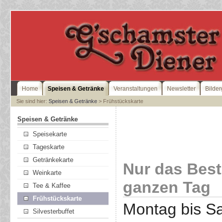
Home
Speisen & Getränke
Veranstaltungen
Newsletter
Bilder
Sie sind hier:
Speisen & Getränke
> Frühstückskarte
Speisen & Getränke
Speisekarte
Tageskarte
Getränkekarte
Nur das Bes
Weinkarte
ganzen Tag
Tee & Kaffee
Frühstückskarte
Montag bis Sa
Silvesterbuffet