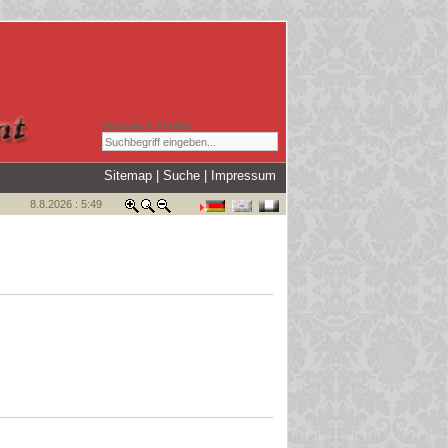
Suchen & Finden
Sitemap
|
Suche
|
Impressum
8.8.2026 : 5:49