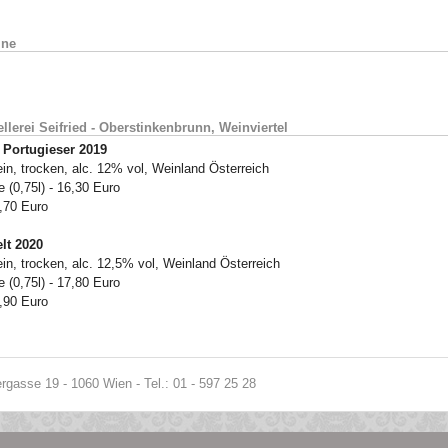
ine
llerei Seifried - Oberstinkenbrunn, Weinviertel
 Portugieser 2019
in, trocken, alc. 12% vol, Weinland Österreich
 (0,75l) - 16,30 Euro
3,70 Euro
lt 2020
in, trocken, alc. 12,5% vol, Weinland Österreich
 (0,75l) - 17,80 Euro
3,90 Euro
gasse 19 - 1060 Wien - Tel.: 01 - 597 25 28