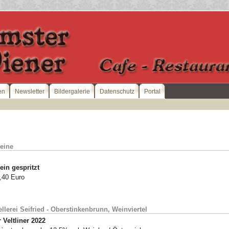
en
Newsletter
Bildergalerie
Datenschutz
Portal
eine
in gespritzt
4,40 Euro
llerei Seifried - Oberstinkenbrunn, Weinviertel
 Veltliner 2022