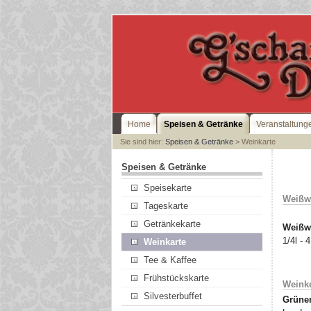
Home
Speisen & Getränke
Veranstaltung
Sie sind hier:
Speisen & Getränke
> Weinkarte
Speisen & Getränke
Speisekarte
Weißw
Tageskarte
Getränkekarte
Weißwe
1/4l - 
Weinkarte
Tee & Kaffee
Frühstückskarte
Weinke
Silvesterbuffet
Grüner