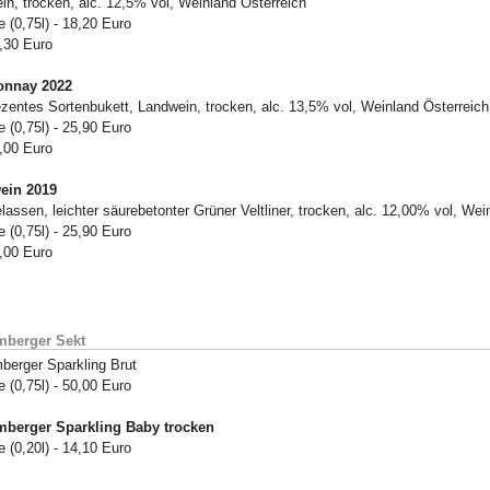
in, trocken, alc. 12,5% vol, Weinland Österreich
 (0,75l) - 18,20 Euro
4,30 Euro
onnay 2022
ezentes Sortenbukett, Landwein, trocken, alc. 13,5% vol, Weinland Österreich
 (0,75l) - 25,90 Euro
5,00 Euro
ein 2019
lassen, leichter säurebetonter Grüner Veltliner, trocken, alc. 12,00% vol, Wei
 (0,75l) - 25,90 Euro
5,00 Euro
mberger Sekt
berger Sparkling Brut
 (0,75l) - 50,00 Euro
berger Sparkling Baby trocken
 (0,20l) - 14,10 Euro