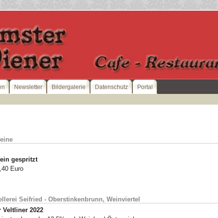
en
Newsletter
Bildergalerie
Datenschutz
Portal
eine
in gespritzt
4,40 Euro
llerei Seifried - Oberstinkenbrunn, Weinviertel
 Veltliner 2022