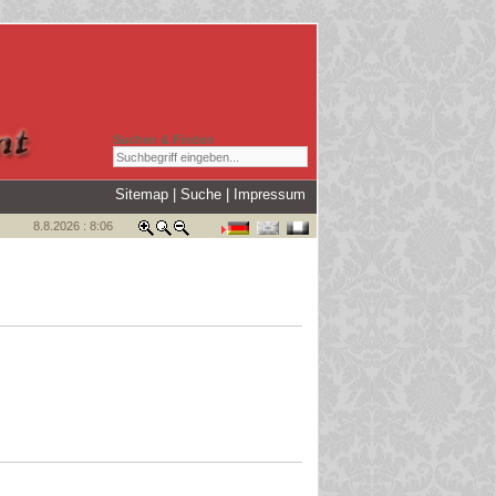
Suchen & Finden
Sitemap
|
Suche
|
Impressum
8.8.2026 : 8:06