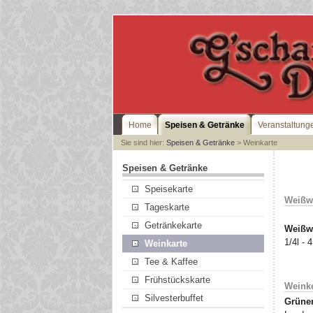
Home
Speisen & Getränke
Veranstaltung
Sie sind hier:
Speisen & Getränke
> Weinkarte
Speisen & Getränke
Speisekarte
Weißw
Tageskarte
Getränkekarte
Weißwe
1/4l - 
Weinkarte
Tee & Kaffee
Frühstückskarte
Weinke
Silvesterbuffet
Grüner