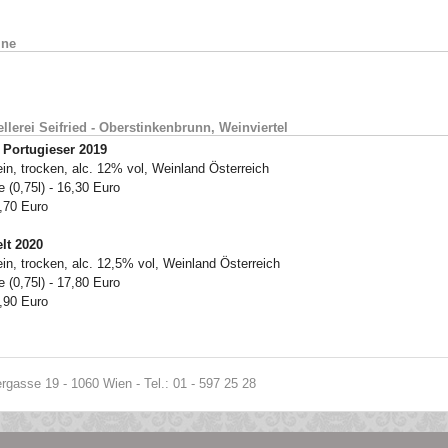
ine
llerei Seifried - Oberstinkenbrunn, Weinviertel
 Portugieser 2019
in, trocken, alc. 12% vol, Weinland Österreich
 (0,75l) - 16,30 Euro
3,70 Euro
lt 2020
in, trocken, alc. 12,5% vol, Weinland Österreich
 (0,75l) - 17,80 Euro
3,90 Euro
gasse 19 - 1060 Wien - Tel.: 01 - 597 25 28