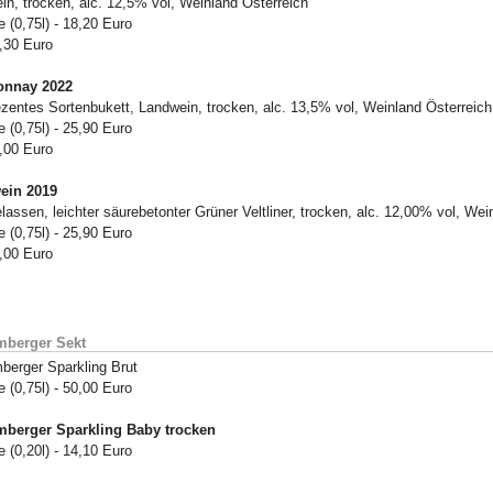
in, trocken, alc. 12,5% vol, Weinland Österreich
 (0,75l) - 18,20 Euro
4,30 Euro
onnay 2022
ezentes Sortenbukett, Landwein, trocken, alc. 13,5% vol, Weinland Österreich
 (0,75l) - 25,90 Euro
5,00 Euro
ein 2019
lassen, leichter säurebetonter Grüner Veltliner, trocken, alc. 12,00% vol, Wei
 (0,75l) - 25,90 Euro
5,00 Euro
mberger Sekt
berger Sparkling Brut
 (0,75l) - 50,00 Euro
berger Sparkling Baby trocken
 (0,20l) - 14,10 Euro