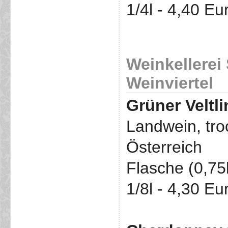
1/4l - 4,40 Eu
Weinkellerei
Weinviertel
Grüner Veltl
Landwein, tro
Österreich
Flasche (0,75
1/8l - 4,30 Eu