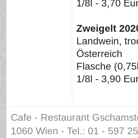
1/8l - 3,70 Eu
Zweigelt 202
Landwein, tro
Österreich
Flasche (0,75
1/8l - 3,90 Eu
Cafe - Restaurant Gschamst
1060 Wien - Tel.: 01 - 597 2