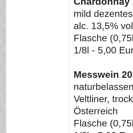
Chardonnay 
mild dezentes
alc. 13,5% vo
Flasche (0,75
1/8l - 5,00 Eu
Messwein 2
naturbelassen
Veltliner, tro
Österreich
Flasche (0,75