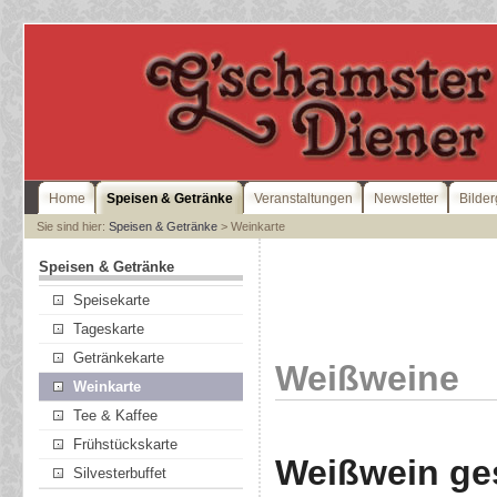
Home
Speisen & Getränke
Veranstaltungen
Newsletter
Bilder
Sie sind hier:
Speisen & Getränke
> Weinkarte
Speisen & Getränke
Speisekarte
Tageskarte
Getränkekarte
Weißweine
Weinkarte
Tee & Kaffee
Frühstückskarte
Weißwein ges
Silvesterbuffet