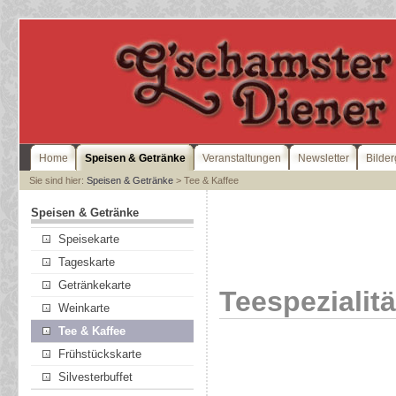
Home
Speisen & Getränke
Veranstaltungen
Newsletter
Bilder
Sie sind hier:
Speisen & Getränke
> Tee & Kaffee
Speisen & Getränke
Speisekarte
Tageskarte
Getränkekarte
Teespezialit
Weinkarte
Tee & Kaffee
Frühstückskarte
Silvesterbuffet