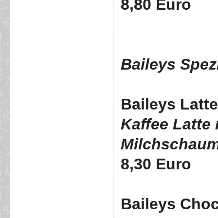
8,80 Euro
Baileys Spezi
Baileys Latte
Kaffee Latte 
Milchschau
8,30 Euro
Baileys Choc