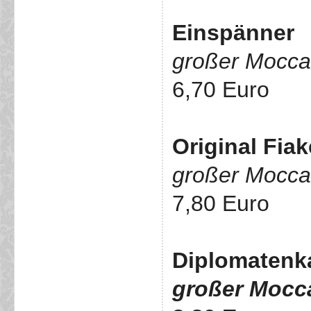
Einspänner
großer Mocca 
6,70 Euro
Original Fiak
großer Mocca
7,80 Euro
Diplomaten
großer Mocca