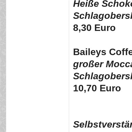
Heiße Schoko
Schlagobers
8,30 Euro
Baileys Coff
großer Mocca
Schlagobers
10,70 Euro
Selbstverstän