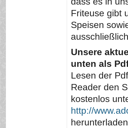
dass es in un
Friteuse gibt
Speisen sowie
ausschließlich
Unsere
aktue
unten als Pd
Lesen der Pdf
Reader den S
kostenlos unt
http://www.ad
herunterlade