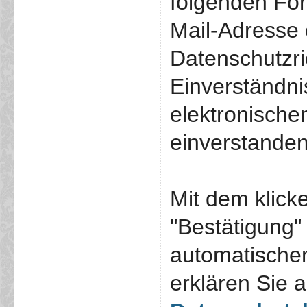
folgenden For
Mail-Adresse 
Datenschutzric
Einverständni
elektronisch
einverstanden
Mit dem klick
"Bestätigung"
automatische
erklären Sie 