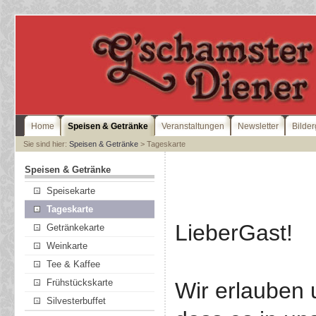
Home
Speisen & Getränke
Veranstaltungen
Newsletter
Bilder
Sie sind hier:
Speisen & Getränke
> Tageskarte
Speisen & Getränke
Speisekarte
Tageskarte
LieberGast!
Getränkekarte
Weinkarte
Tee & Kaffee
Frühstückskarte
Wir erlauben 
Silvesterbuffet