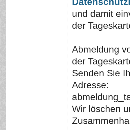
Datenschut
und damit ein
der Tageskart
Abmeldung vo
der Tageskart
Senden Sie Ih
Adresse:
abmeldung_ta
Wir löschen 
Zusammenhang