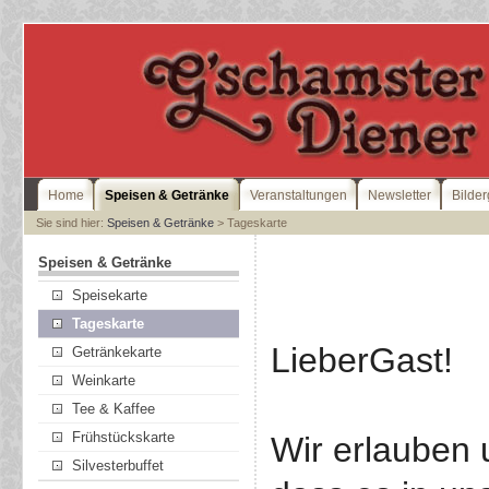
Home
Speisen & Getränke
Veranstaltungen
Newsletter
Bilder
Sie sind hier:
Speisen & Getränke
> Tageskarte
Speisen & Getränke
Speisekarte
Tageskarte
LieberGast!
Getränkekarte
Weinkarte
Tee & Kaffee
Frühstückskarte
Wir erlauben 
Silvesterbuffet