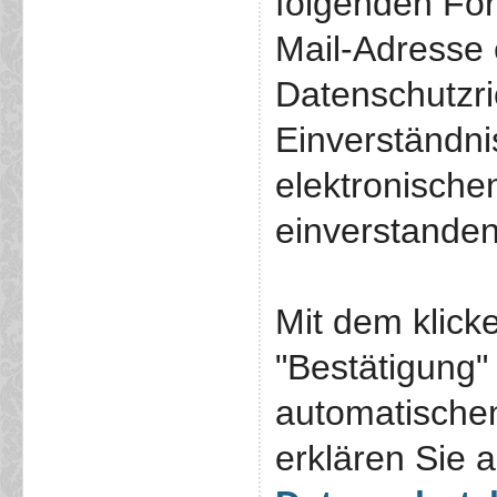
folgenden For
Mail-Adresse 
Datenschutzric
Einverständni
elektronisch
einverstanden
Mit dem klick
"Bestätigung"
automatische
erklären Sie 