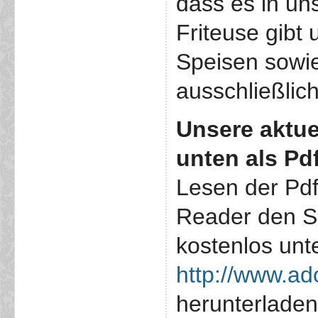
dass es in un
Friteuse gibt
Speisen sowie
ausschließlich
Unsere
aktue
unten als Pd
Lesen der Pdf
Reader den S
kostenlos unt
http://www.ad
herunterlade