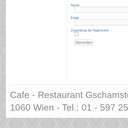
Name:
Email:
Zusendung der Tageskarte
Cafe - Restaurant Gschamst
1060 Wien - Tel.: 01 - 597 2