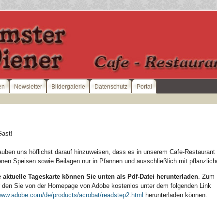
en
Newsletter
Bildergalerie
Datenschutz
Portal
Gast!
auben uns höflichst darauf hinzuweisen, dass es in unserem Cafe-Restaurant 
enen Speisen sowie Beilagen nur in Pfannen und ausschließlich mit pflanzlich
e
aktuelle Tageskarte können Sie
unten als Pdf-Datei herunterladen
. Zum 
 den Sie von der Homepage von Adobe kostenlos unter dem folgenden Link
/www.adobe.com/de/products/acrobat/readstep2.html
herunterladen können.