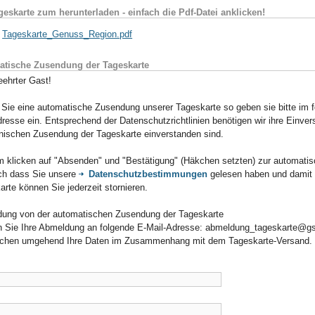
geskarte zum herunterladen - einfach die Pdf-Datei anklicken!
Tageskarte_Genuss_Region.pdf
tische Zusendung der Tageskarte
eehrter Gast!
 Sie eine automatische Zusendung unserer Tageskarte so geben sie bitte im f
resse ein. Entsprechend der Datenschutzrichtlinien benötigen wir ihre Einver
onischen Zusendung der Tageskarte einverstanden sind.
m klicken auf "Absenden" und "Bestätigung" (Häkchen setzten) zur automati
ch dass Sie unsere
Datenschutzbestimmungen
gelesen haben und damit 
rte können Sie jederzeit stornieren.
ung von der automatischen Zusendung der Tageskarte
 Sie Ihre Abmeldung an folgende E-Mail-Adresse: abmeldung_tageskarte@g
schen umgehend Ihre Daten im Zusammenhang mit dem Tageskarte-Versand.