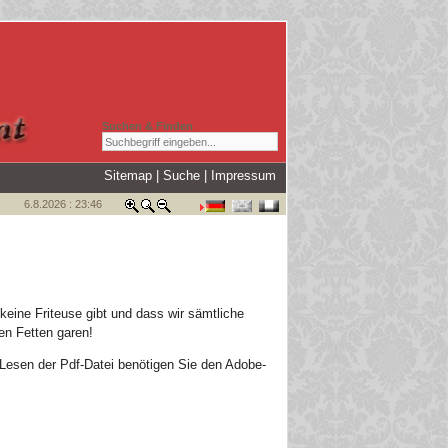
Suchen & Finden
Sitemap
|
Suche
|
Impressum
6.8.2026 : 23:46
keine Friteuse gibt und dass wir sämtliche
en Fetten garen!
Lesen der Pdf-Datei benötigen Sie den Adobe-