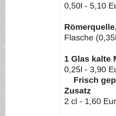
0,50l - 5,10 E
Römerquelle,
Flasche (0,35l
1 Glas kalte 
0,25l - 3,90 E
Frisch gep
Zusatz
2 cl - 1,60 Eu