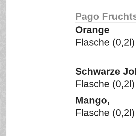
Pago Fruchts
Orange
Flasche (0,2l
Schwarze Jo
Flasche (0,2l
Mango,
Flasche (0,2l