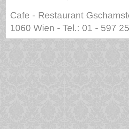
Cafe - Restaurant Gschamst
1060 Wien - Tel.: 01 - 597 2