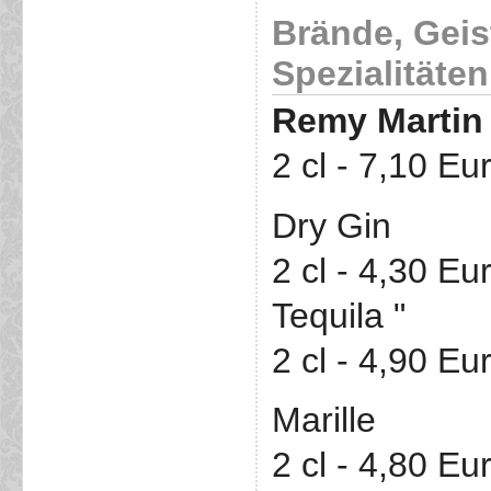
Brände, Geis
Spezialitäten
Remy Martin
2 cl - 7,10 Eu
Dry Gin
2 cl - 4,30 Eu
Tequila "
2 cl - 4,90 Eu
Marille
2 cl - 4,80 Eu