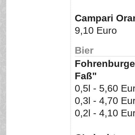
Campari Ora
9,10 Euro
Bier
Fohrenburger
Faß"
0,5l - 5,60 Eu
0,3l - 4,70 Eu
0,2l - 4,10 Eu