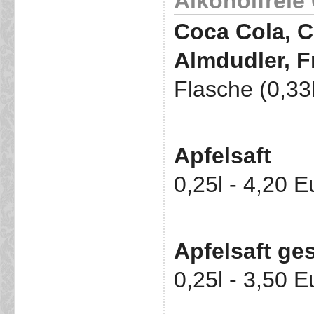
Alkoholfreie
Coca Cola, C
Almdudler, 
Flasche (0,33l
Apfelsaft
0,25l - 4,20 E
Apfelsaft ges
0,25l - 3,50 E