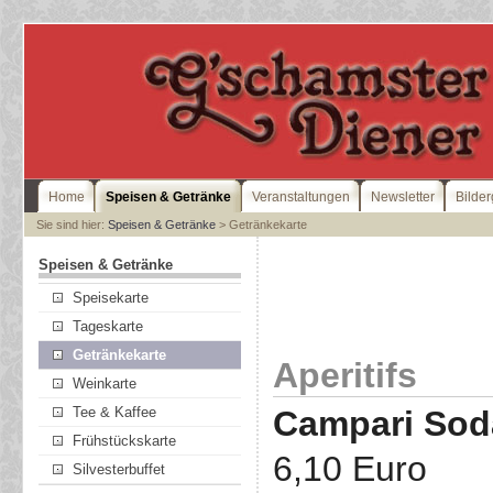
Home
Speisen & Getränke
Veranstaltungen
Newsletter
Bilder
Sie sind hier:
Speisen & Getränke
> Getränkekarte
Speisen & Getränke
Speisekarte
Tageskarte
Getränkekarte
Aperitifs
Weinkarte
Campari Sod
Tee & Kaffee
Frühstückskarte
6,10 Euro
Silvesterbuffet