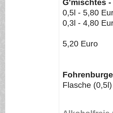
G'mischtes - 
0,5l - 5,80 Eu
0,3l - 4,80 Eu
5,20 Euro
Fohrenburger
Flasche (0,5l)