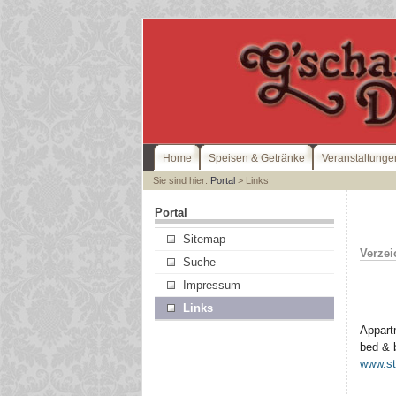
Home
Speisen & Getränke
Veranstaltunge
Sie sind hier:
Portal
> Links
Portal
Sitemap
Verzei
Suche
Impressum
Links
Appart
bed & 
www.st