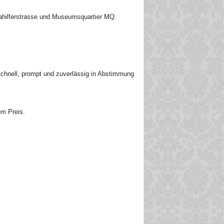
iahilferstrasse und Museumsquartier MQ.
schnell, prompt und zuverlässig in Abstimmung
em Preis.