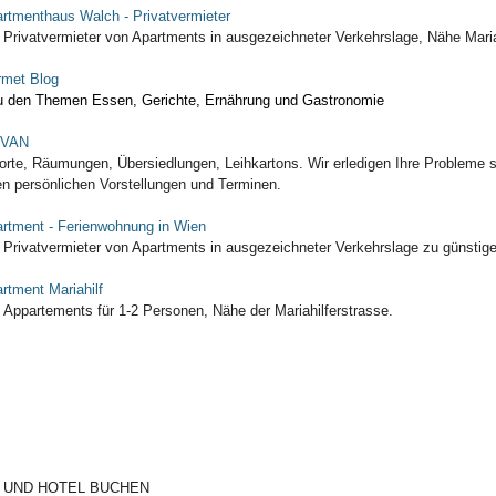
rtmenthaus Walch - Privatvermieter
 Privatvermieter von Apartments in ausgezeichneter Verkehrslage, Nähe Mar
met Blog
u den Themen Essen, Gerichte, Ernährung und Gastronomie
VAN
orte, Räumungen, Übersiedlungen, Leihkartons. Wir erledigen Ihre Probleme 
en persönlichen Vorstellungen und Terminen.
rtment - Ferienwohnung in Wien
 Privatvermieter von Apartments in ausgezeichneter Verkehrslage zu günstig
rtment Mariahilf
 Appartements für 1-2 Personen, Nähe der Mariahilferstrasse.
 UND HOTEL BUCHEN