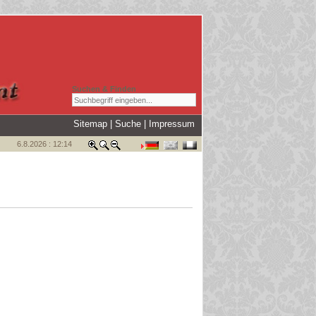
Suchen & Finden
Sitemap
|
Suche
|
Impressum
6.8.2026 : 12:14