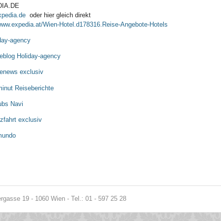
IA.DE
pedia.de
oder hier gleich direkt
/www.expedia.at/Wien-Hotel.d178316.Reise-Angebote-Hotels
day-agency
eblog Holiday-agency
enews exclusiv
minut Reiseberichte
ubs Navi
zfahrt exclusiv
mundo
gasse 19 - 1060 Wien - Tel.: 01 - 597 25 28