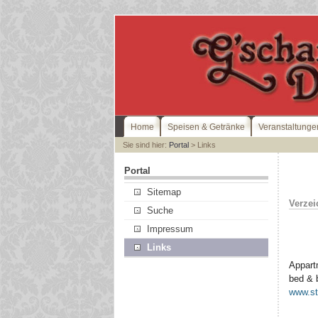
Home
Speisen & Getränke
Veranstaltunge
Sie sind hier:
Portal
> Links
Portal
Sitemap
Verzei
Suche
Impressum
Links
Appart
bed & 
www.st