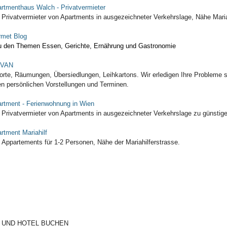
rtmenthaus Walch - Privatvermieter
 Privatvermieter von Apartments in ausgezeichneter Verkehrslage, Nähe Mar
met Blog
u den Themen Essen, Gerichte, Ernährung und Gastronomie
VAN
orte, Räumungen, Übersiedlungen, Leihkartons. Wir erledigen Ihre Probleme 
en persönlichen Vorstellungen und Terminen.
rtment - Ferienwohnung in Wien
 Privatvermieter von Apartments in ausgezeichneter Verkehrslage zu günstig
rtment Mariahilf
 Appartements für 1-2 Personen, Nähe der Mariahilferstrasse.
 UND HOTEL BUCHEN