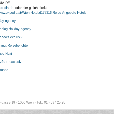
IA.DE
pedia.de
oder hier gleich direkt
/www.expedia.at/Wien-Hotel.d178316.Reise-Angebote-Hotels
day-agency
eblog Holiday-agency
enews exclusiv
minut Reiseberichte
ubs Navi
zfahrt exclusiv
mundo
gasse 19 - 1060 Wien - Tel.: 01 - 597 25 28