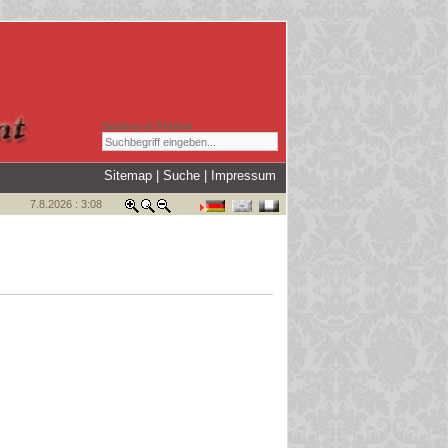
Suchen & Finden
Sitemap
|
Suche
|
Impressum
7.8.2026 : 3:08