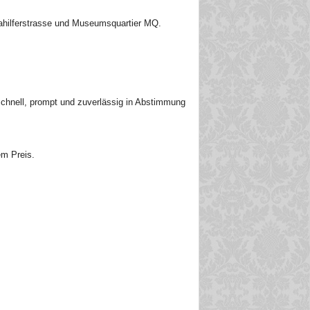
iahilferstrasse und Museumsquartier MQ.
schnell, prompt und zuverlässig in Abstimmung
em Preis.