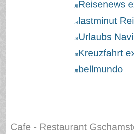
Reisenews e
lastminut Re
Urlaubs Navi
Kreuzfahrt ex
bellmundo
Cafe - Restaurant Gschamst