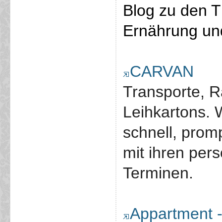
Blog zu den 
Ernährung un
CARVAN
Transporte, 
Leihkartons. 
schnell, prom
mit ihren per
Terminen.
Appartment 