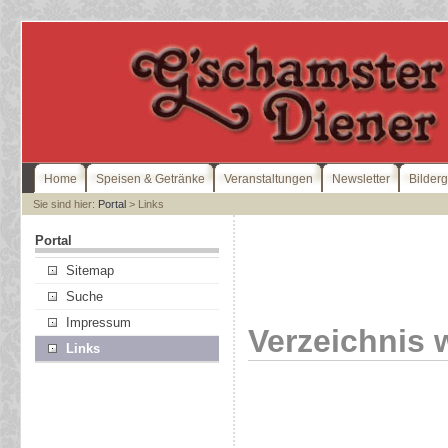
Home
Speisen & Getränke
Veranstaltungen
Newsletter
Bilderg
Sie sind hier:
Portal
> Links
Portal
Sitemap
Suche
Impressum
Verzeichnis 
Links