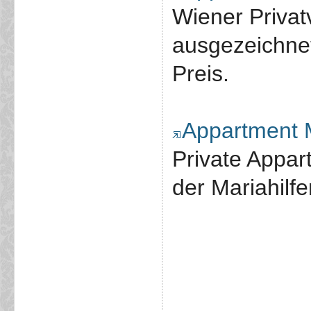
Wiener Privat
ausgezeichne
Preis.
Appartment M
Private Appar
der Mariahilfe