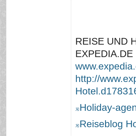
REISE UND 
EXPEDIA.DE
www.expedia
http://www.ex
Hotel.d17831
Holiday-age
Reiseblog H