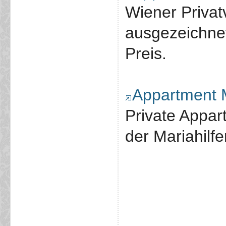
Wiener Privat
ausgezeichne
Preis.
Appartment M
Private Appar
der Mariahilfe