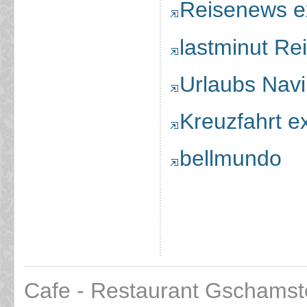
Reisenews e
lastminut Re
Urlaubs Navi
Kreuzfahrt ex
bellmundo
Cafe - Restaurant Gschamst