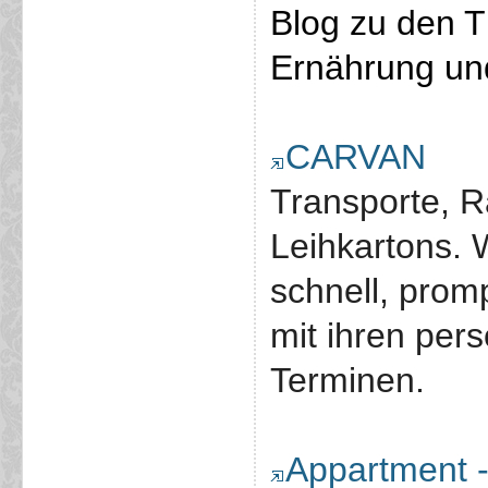
Blog zu den 
Ernährung un
CARVAN
Transporte, 
Leihkartons. 
schnell, prom
mit ihren per
Terminen.
Appartment 