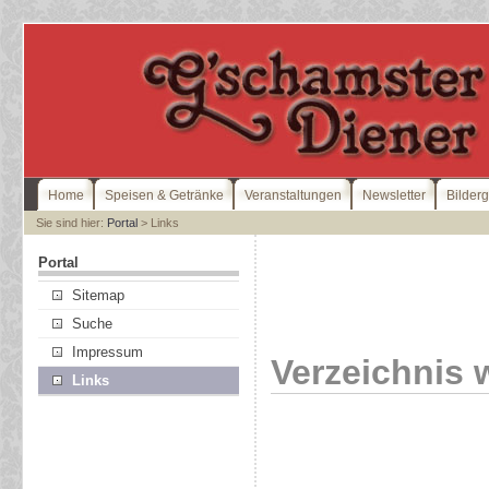
Home
Speisen & Getränke
Veranstaltungen
Newsletter
Bilderg
Sie sind hier:
Portal
> Links
Portal
Sitemap
Suche
Impressum
Verzeichnis 
Links