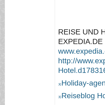
REISE UND 
EXPEDIA.DE
www.expedia
http://www.ex
Hotel.d17831
Holiday-age
Reiseblog H