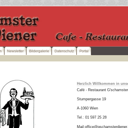
en
Newsletter
Bildergalerie
Datenschutz
Portal
Herzlich Willkommen in unse
Café - Restaurant G'schamster
Stumpergasse 19
A-1060 Wien
Tel.: 01 597 25 28
Mail:office@gschamsterdiener