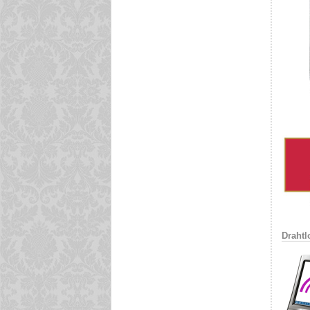
Drahtl