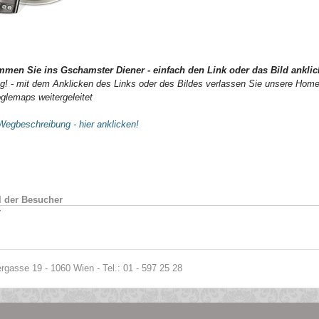
mmen Sie ins Gschamster Diener
- einfach den Link oder das Bild ankli
g! - mit dem Anklicken des Links oder des Bildes verlassen Sie unsere Hom
glemaps weitergeleitet
Wegbeschreibung - hier anklicken!
 der Besucher
7
gasse 19 - 1060 Wien - Tel.: 01 - 597 25 28