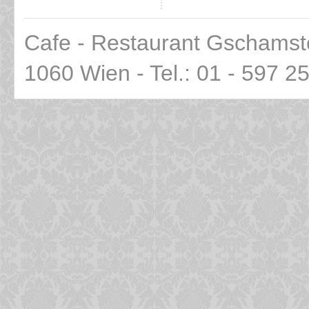
Cafe - Restaurant Gschamst
1060 Wien - Tel.: 01 - 597 2