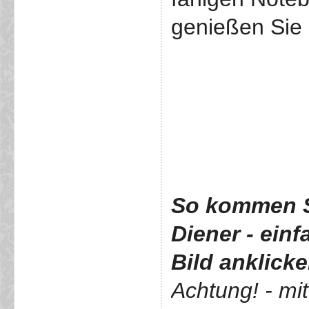
genießen Sie 
So kommen S
Diener
- ein
Bild anklick
Achtung! - mi