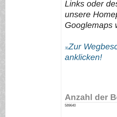
Links oder de
unsere Home
Googlemaps we
Zur Wegbesch
anklicken!
Anzahl der 
589640