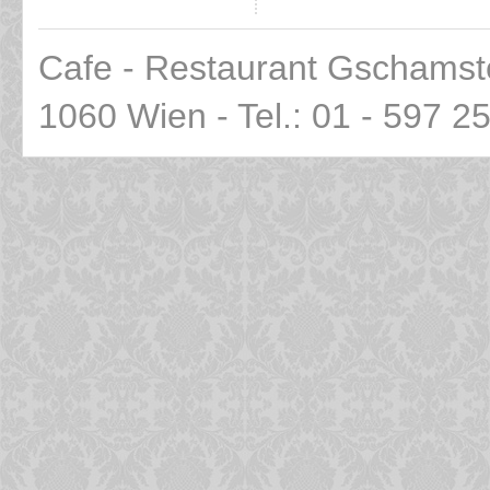
Cafe - Restaurant Gschamst
1060 Wien - Tel.: 01 - 597 2