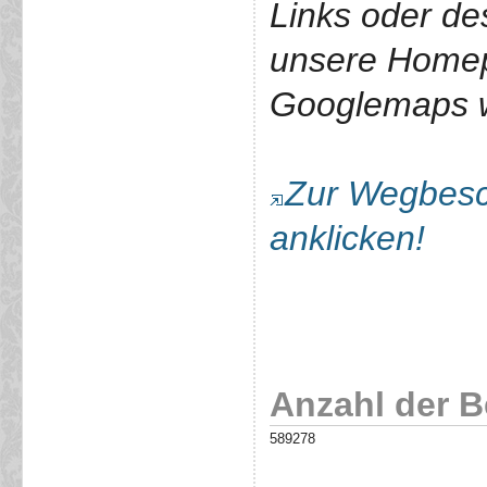
Links oder de
unsere Home
Googlemaps we
Zur Wegbesch
anklicken!
Anzahl der 
589278