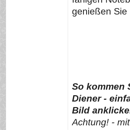
genießen Sie 
So kommen S
Diener
- ein
Bild anklick
Achtung! - mi