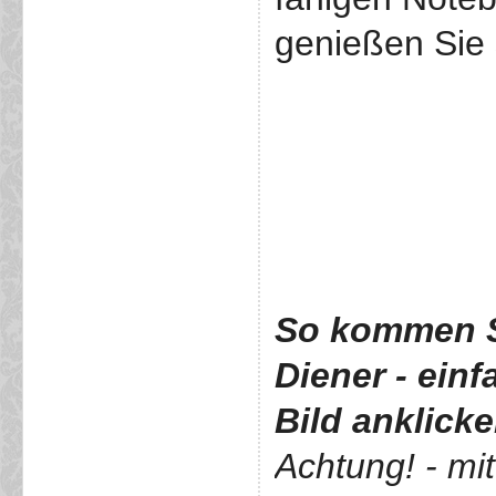
genießen Sie 
So kommen S
Diener
- ein
Bild anklick
Achtung! - mi