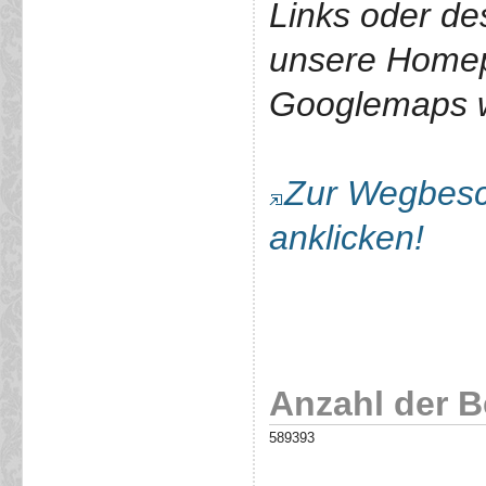
Links oder de
unsere Home
Googlemaps we
Zur Wegbesch
anklicken!
Anzahl der 
589393