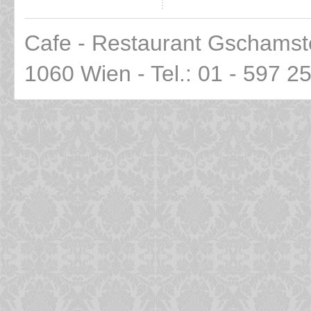
Cafe - Restaurant Gschamst
1060 Wien - Tel.: 01 - 597 2