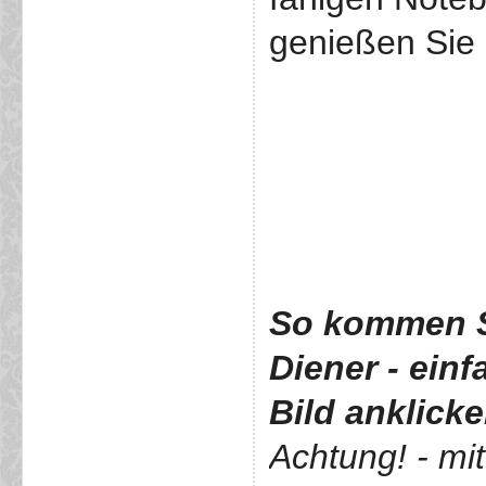
genießen Sie 
So kommen S
Diener
- ein
Bild anklick
Achtung! - mi