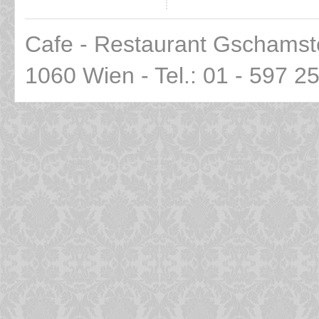
Cafe - Restaurant Gschamst
1060 Wien - Tel.: 01 - 597 2