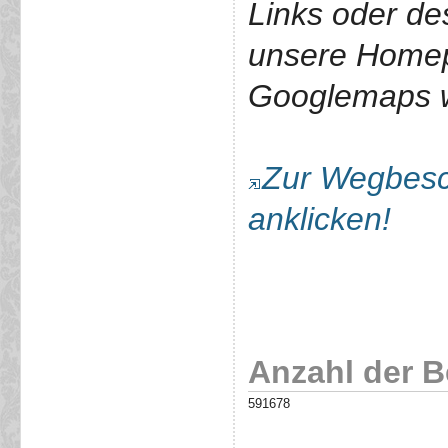
Links oder de
unsere Home
Googlemaps we
Zur Wegbesch
anklicken!
Anzahl der 
591678