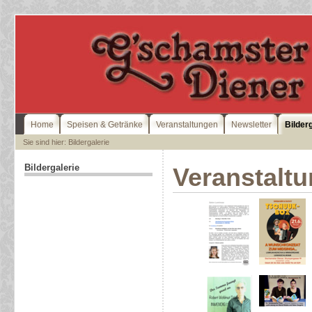
Home
Speisen & Getränke
Veranstaltungen
Newsletter
Bilder
Sie sind hier: Bildergalerie
Bildergalerie
Veranstalt