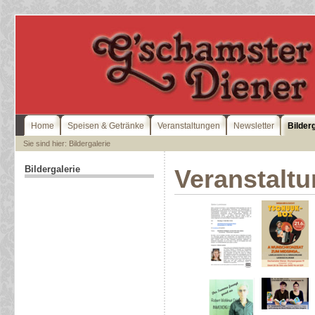
Home
Speisen & Getränke
Veranstaltungen
Newsletter
Bilder
Sie sind hier: Bildergalerie
Bildergalerie
Veranstalt