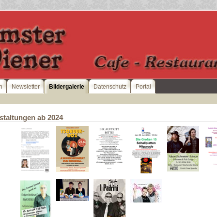
n
Newsletter
Bildergalerie
Datenschutz
Portal
staltungen ab 2024