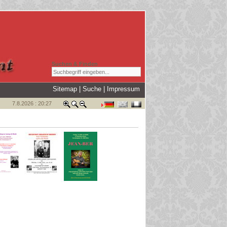
Suchen & Finden
Sitemap
|
Suche
|
Impressum
7.8.2026 : 20:27