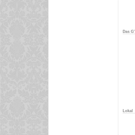
Das G'
Lokal