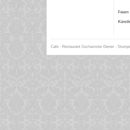
Feiern 
Künstle
Cafe - Restaurant Gschamster Diener - Stumper