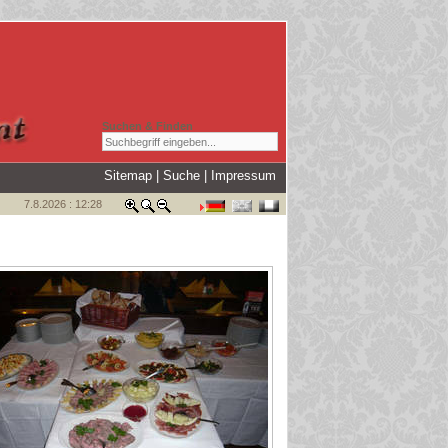
Suchen & Finden
Sitemap
|
Suche
|
Impressum
7.8.2026 : 12:28