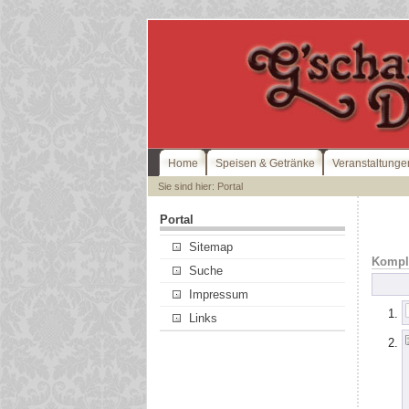
Home
Speisen & Getränke
Veranstaltunge
Sie sind hier: Portal
Portal
Sitemap
Komple
Suche
Impressum
Links