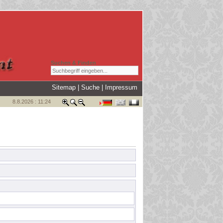
Suchen & Finden
Sitemap
|
Suche
|
Impressum
8.8.2026 : 11:24