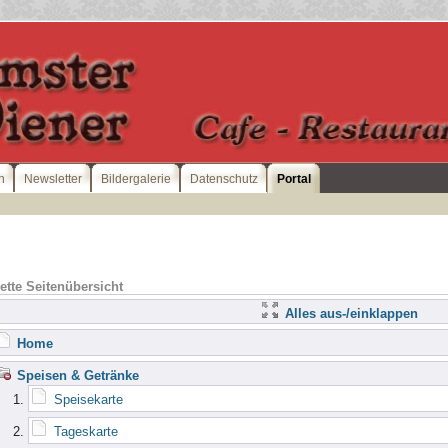
n
Newsletter
Bildergalerie
Datenschutz
Portal
tte Seitenübersicht
Alles aus-/einklappen
Home
Speisen & Getränke
Speisekarte
Tageskarte