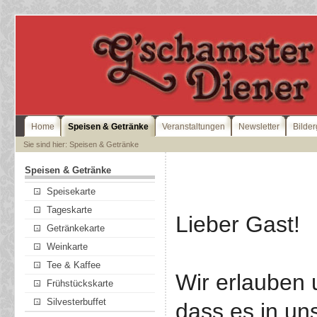
Home
Speisen & Getränke
Veranstaltungen
Newsletter
Bilder
Sie sind hier: Speisen & Getränke
Speisen & Getränke
Speisekarte
Tageskarte
Lieber Gast!
Getränkekarte
Weinkarte
Tee & Kaffee
Wir erlauben 
Frühstückskarte
Silvesterbuffet
dass es in un