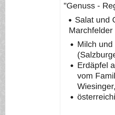
"Genuss - Reg
Salat und
Marchfelder
Milch und
(Salzburge
Erdäpfel a
vom Famili
Wiesinger,
österreic