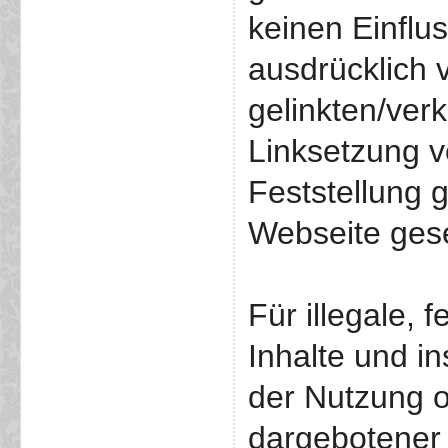
keinen Einflus
ausdrücklich v
gelinkten/ver
Linksetzung v
Feststellung g
Webseite gese
Für illegale, 
Inhalte und i
der Nutzung o
dargebotener 