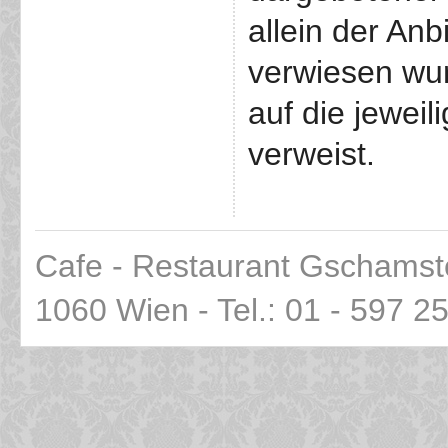
allein der An
verwiesen wur
auf die jeweil
verweist.
Cafe - Restaurant Gschamst
1060 Wien - Tel.: 01 - 597 2