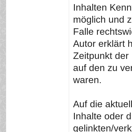
Inhalten Kenn
möglich und z
Falle rechtswi
Autor erklärt 
Zeitpunkt der 
auf den zu ve
waren.
Auf die aktuel
Inhalte oder 
gelinkten/ver