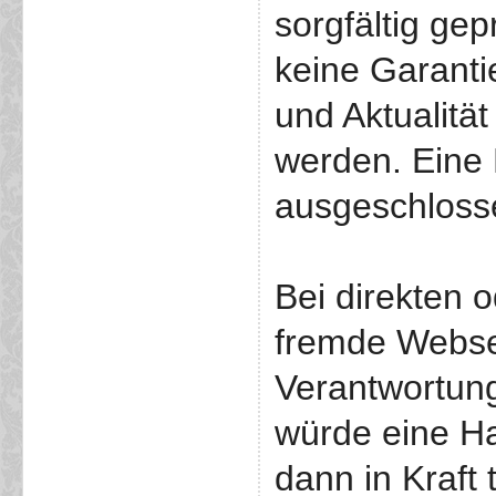
sorgfältig ge
keine Garantie
und Aktualit
werden. Eine 
ausgeschloss
Bei direkten 
fremde Websei
Verantwortung
würde eine Ha
dann in Kraft