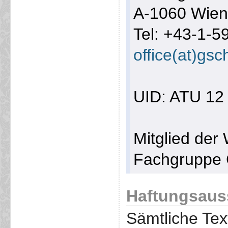
A-1060 Wie
Tel: +43-1-5
office(at)gs
UID: ATU 12
Mitglied der
Fachgruppe 
Haftungsaus
Sämtliche Te