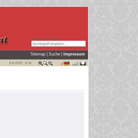
Suchen & Finden
Sitemap
|
Suche
|
Impressum
8.8.2026 : 8:16