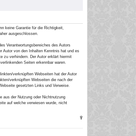
 keine Garantie für die Richtigkeit,
daher ausgeschlossen.
 des Verantwortungsbereiches des Autors
er Autor von den Inhalten Kenntnis hat und es
 zu verhindern. Der Autor erklärt hiermit
 verlinkenden Seiten erkennbar waren.
elinkten/verknüpften Webseiten hat der Autor
linkten/verknüpften Webseiten die nach der
n Webseite gesetzten Links und Verweise.
die aus der Nutzung oder Nichtnutzung
eite auf welche verwiesen wurde, nicht