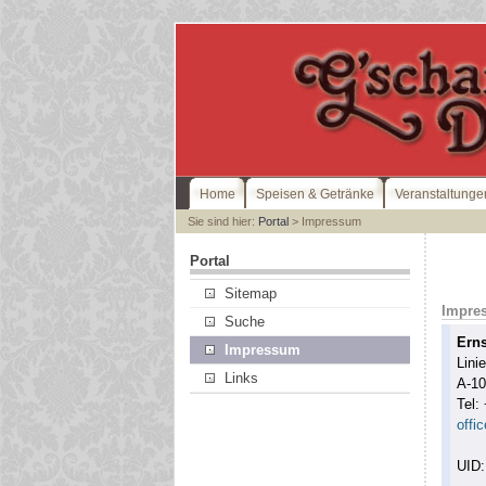
Home
Speisen & Getränke
Veranstaltunge
Sie sind hier:
Portal
> Impressum
Portal
Sitemap
Impre
Suche
Erns
Impressum
Lini
Links
A-1
Tel:
offi
UID: