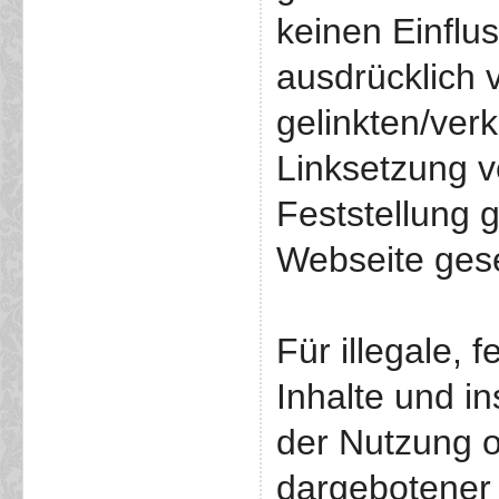
keinen Einflus
ausdrücklich v
gelinkten/ver
Linksetzung v
Feststellung g
Webseite gese
Für illegale, 
Inhalte und i
der Nutzung o
dargebotener 