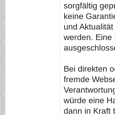
sorgfältig ge
keine Garantie
und Aktualit
werden. Eine 
ausgeschloss
Bei direkten 
fremde Websei
Verantwortung
würde eine Ha
dann in Kraft