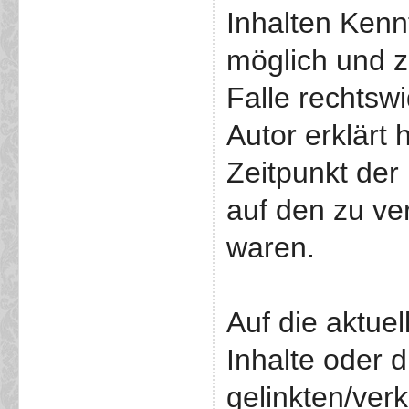
Inhalten Kenn
möglich und z
Falle rechtswi
Autor erklärt 
Zeitpunkt der 
auf den zu ve
waren.
Auf die aktuel
Inhalte oder 
gelinkten/ver