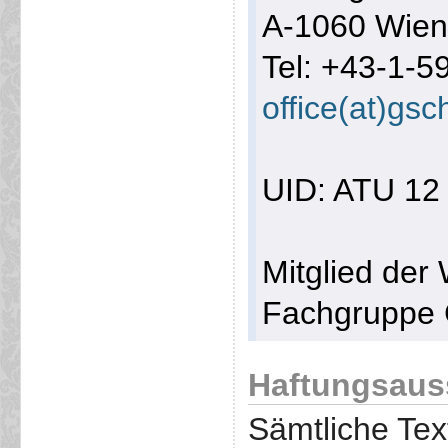
A-1060 Wie
Tel: +43-1-5
office(at)gs
UID: ATU 12
Mitglied der
Fachgruppe 
Haftungsaus
Sämtliche Te