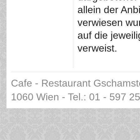
allein der An
verwiesen wur
auf die jeweil
verweist.
Cafe - Restaurant Gschamst
1060 Wien - Tel.: 01 - 597 2