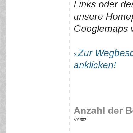
Links oder de
unsere Home
Googlemaps we
Zur Wegbesch
anklicken!
Anzahl der 
591682