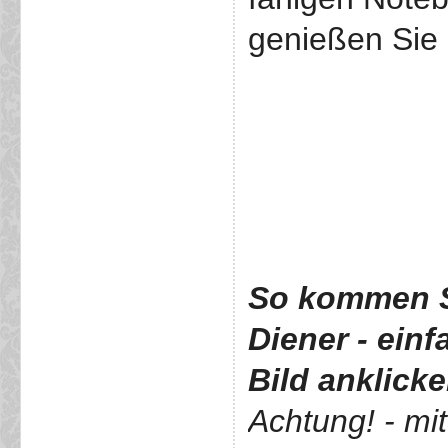
genießen Sie 
So kommen S
Diener
- ein
Bild anklick
Achtung! - mi