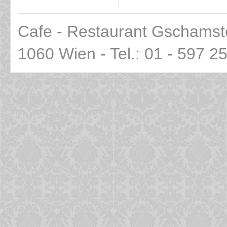
Cafe - Restaurant Gschamst
1060 Wien - Tel.: 01 - 597 2